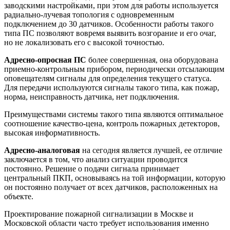
заводскими настройками, при этом для работы используется
радиально-лучевая топология с одновременным
подключением до 30 датчиков. Особенности работы такого
типа ПС позволяют вовремя выявить возгорание и его очаг,
но не локализовать его с высокой точностью.
Адресно-опросная ПС
более совершенная, она оборудована
приемно-контрольным прибором, периодически отсылающим
оповещателям сигналы для определения текущего статуса.
Для передачи используются сигналы такого типа, как пожар,
норма, неисправность датчика, нет подключения.
Преимуществами системы такого типа являются оптимальное
соотношение качество-цена, контроль пожарных детекторов,
высокая информативность.
Адресно-аналоговая
на сегодня является лучшей, ее отличие
заключается в том, что анализ ситуации проводится
постоянно. Решение о подачи сигнала принимает
центральный ПКП, основываясь на той информации, которую
он постоянно получает от всех датчиков, расположенных на
объекте.
Проектирование пожарной сигнализации в Москве и
Московской области часто требует использования именно