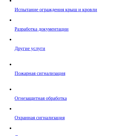
Испытание ограждения крыш и кровли
Разработка документации
Другие услуги
Пожарная сигнализация
Огнезащитная обработка
Охранная сигнализация