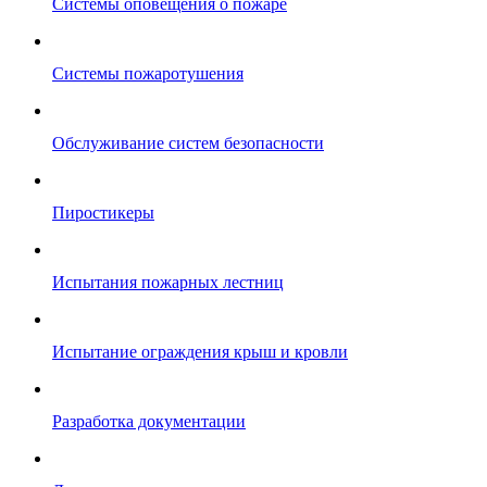
Системы оповещения о пожаре
Системы пожаротушения
Обслуживание систем безопасности
Пиростикеры
Испытания пожарных лестниц
Испытание ограждения крыш и кровли
Разработка документации