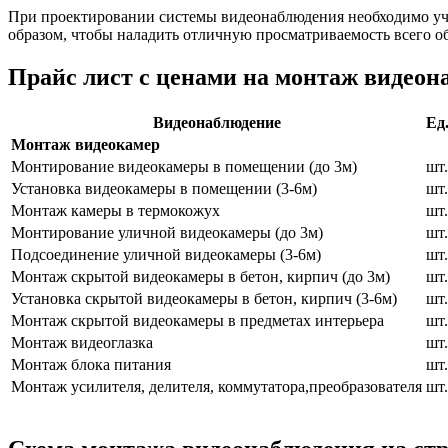
При проектировании системы видеонаблюдения необходимо учи
образом, чтобы наладить отличную просматриваемость всего об
Прайс лист с ценами на монтаж видео
Видеонаблюдение
Ед
Монтаж видеокамер
Монтирование видеокамеры в помещении (до 3м)
шт.
Установка видеокамеры в помещении (3-6м)
шт.
Монтаж камеры в термокожух
шт.
Монтирование уличной видеокамеры (до 3м)
шт.
Подсоединение уличной видеокамеры (3-6м)
шт.
Монтаж скрытой видеокамеры в бетон, кирпич (до 3м)
шт.
Установка скрытой видеокамеры в бетон, кирпич (3-6м)
шт.
Монтаж скрытой видеокамеры в предметах интерьера
шт.
Монтаж видеоглазка
шт.
Монтаж блока питания
шт.
Монтаж усилителя, делителя, коммутатора,преобразователя
шт.