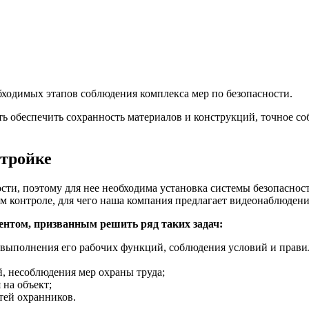
ходимых этапов соблюдения комплекса мер по безопасности.
ть обеспечить сохранность материалов и конструкций, точное 
стройке
ти, поэтому для нее необходима установка системы безопасност
м контроле, для чего наша компания предлагает видеонаблюдени
нтом, призванным решить ряд таких задач:
 выполнения его рабочих функций, соблюдения условий и прави
, несоблюдения мер охраны труда;
 на объект;
тей охранников.