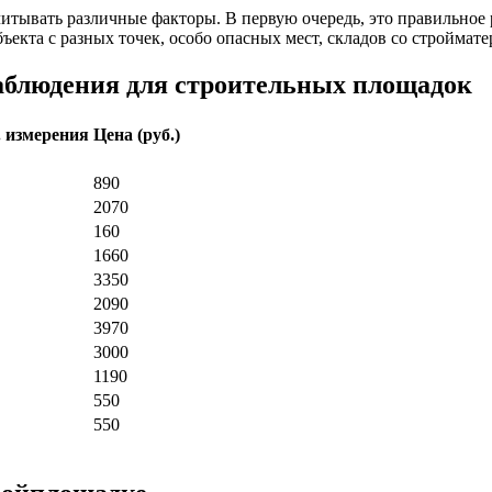
тывать различные факторы. В первую очередь, это правильное 
ъекта с разных точек, особо опасных мест, складов со строймат
наблюдения для строительных площадок
. измерения
Цена (руб.)
890
2070
160
1660
3350
2090
3970
3000
1190
550
550