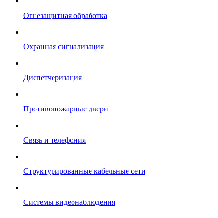
Огнезащитная обработка
Охранная сигнализация
Диспетчеризация
Противопожарные двери
Связь и телефония
Структурированные кабельные сети
Системы видеонаблюдения