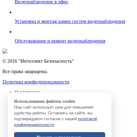
Видеонаблюдение в офис
Установка и монтаж камер систем видеонаблюдения
Обслуживание и ремонт видеонаблюдения
© 2016 "Интеллект Безопасность"
Все права защищены.
Политика конфиденциальности
О компании
Услуги
Использование файлов cookie
Партнеры
Наш сайт использует куки для повышения
Лицензии
удобства работы. Оставаясь на сайте, вы
Проекты
подтверждаете согласие с нашей
политикой
Новости
конфиденциальности
.
Статьи
Контакты