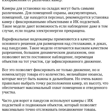
Камеры для установки на складах могут быть самыми
различными. Для помещений охраны, аккумуляторных,
помещений, где находится персонал, рекомендуется установка
камер с фиксированными объективами и ИК подсветкой.
Такие модели дают возможность если наблюдение даже в том
случае, если подача электроэнергии прекращена.
Варифокальные видеокамеры применяются в качестве
основного решения для размещения над стеллажами, в доках,
над пандусами. Такие модели отличаются высоким качеством
разрешения, большим динамическим диапазоном, они
позволяют вести постоянное наблюдение, перемещая
объектив на тот участок, где зафиксированного движение.
Все это позволяет фиксировать не только движение, но и
номенклатуру товара его количество, мельчайшие нюансы,
которые могут быть важны в дальнейшем. Но очень важно
правильно выбрать точку расположения камер, их высоту, что
обеспечивает максимальный охват помещения и отведенного
участка.
Часто для ворот и пандусов используют камеры с ИК
подсветкой и подвижным объектов, который позволяет
максимально точно отслеживать передвижение товара,