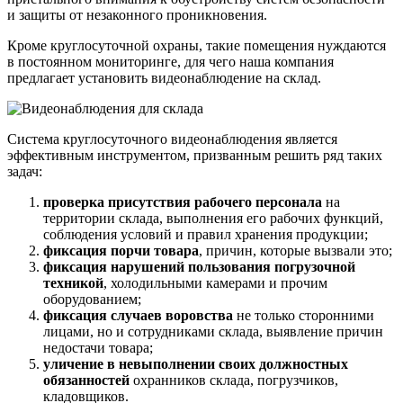
и защиты от незаконного проникновения.
Кроме круглосуточной охраны, такие помещения нуждаются
в постоянном мониторинге, для чего наша компания
предлагает установить видеонаблюдение на склад.
Система круглосуточного видеонаблюдения является
эффективным инструментом, призванным решить ряд таких
задач:
проверка присутствия рабочего персонала
на
территории склада, выполнения его рабочих функций,
соблюдения условий и правил хранения продукции;
фиксация порчи товара
, причин, которые вызвали это;
фиксация нарушений пользования погрузочной
техникой
, холодильными камерами и прочим
оборудованием;
фиксация случаев воровства
не только сторонними
лицами, но и сотрудниками склада, выявление причин
недостачи товара;
уличение в невыполнении своих должностных
обязанностей
охранников склада, погрузчиков,
кладовщиков.