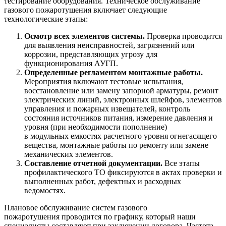
тестирование оборудования. Техническое обслуживание
газового пожаротушения включает следующие
технологические этапы:
Осмотр всех элементов системы.
Проверка проводится
для выявления неисправностей, загрязнений или
коррозии, представляющих угрозу для
функционирования АУГП.
Определенные регламентом монтажные работы.
Мероприятия включают тестовые испытания,
восстановление или замену запорной арматуры, ремонт
электрических линий, электронных шлейфов, элементов
управления и пожарных извещателей, контроль
состояния источников питания, измерение давления и
уровня (при необходимости пополнение)
в модульных емкостях расчетного уровня огнегасящего
вещества, монтажные работы по ремонту или замене
механических элементов.
Составление отчетной документации.
Все этапы
профилактического ТО фиксируются в актах проверки и
выполненных работ, дефектных и расходных
ведомостях.
Плановое обслуживание систем газового
пожаротушения проводится по графику, который наши
специалисты составляют при заключении договора. Частота