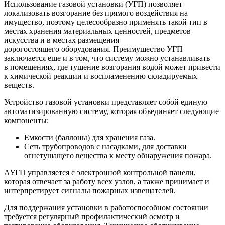
Использование газовой установки (УГП) позволяет
локализовать возгорание без прямого воздействия на
имущество, поэтому целесообразно применять такой тип в
местах хранения материальных ценностей, предметов
искусства и в местах размещения
дорогостоящего оборудования. Преимущество УГП
заключается еще и в том, что систему можно устанавливать
в помещениях, где тушение возгорания водой может привести
к химической реакции и воспламенению складируемых
веществ.
Устройство газовой установки представляет собой единую
автоматизированную систему, которая объединяет следующие
компоненты:
Емкости (баллоны) для хранения газа.
Сеть трубопроводов с насадками, для доставки
огнетушащего вещества к месту обнаружения пожара.
АУГП управляется с электронной контрольной панели,
которая отвечает за работу всех узлов, а также принимает и
интерпретирует сигналы пожарных извещателей.
Для поддержания установки в работоспособном состоянии
требуется регулярный профилактический осмотр и