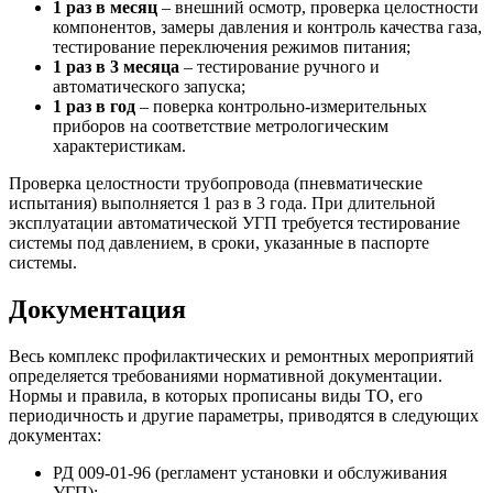
1 раз в месяц
– внешний осмотр, проверка целостности
компонентов, замеры давления и контроль качества газа,
тестирование переключения режимов питания;
1 раз в 3 месяца
– тестирование ручного и
автоматического запуска;
1 раз в год
– поверка контрольно-измерительных
приборов на соответствие метрологическим
характеристикам.
Проверка целостности трубопровода (пневматические
испытания) выполняется 1 раз в 3 года. При длительной
эксплуатации автоматической УГП требуется тестирование
системы под давлением, в сроки, указанные в паспорте
системы.
Документация
Весь комплекс профилактических и ремонтных мероприятий
определяется требованиями нормативной документации.
Нормы и правила, в которых прописаны виды ТО, его
периодичность и другие параметры, приводятся в следующих
документах:
РД 009-01-96 (регламент установки и обслуживания
УГП);