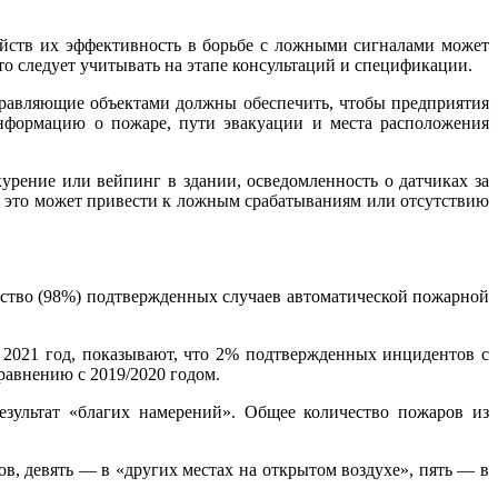
йств их эффективность в борьбе с ложными сигналами может
то следует учитывать на этапе консультаций и спецификации.
правляющие объектами должны обеспечить, чтобы предприятия
нформацию о пожаре, пути эвакуации и места расположения
урение или вейпинг в здании, осведомленность о датчиках за
ак это может привести к ложным срабатываниям или отсутствию
ство (98%) подтвержденных случаев автоматической пожарной
2021 год, показывают, что 2% подтвержденных инцидентов с
равнению с 2019/2020 годом.
зультат «благих намерений». Общее количество пожаров из
, девять — в «других местах на открытом воздухе», пять — в