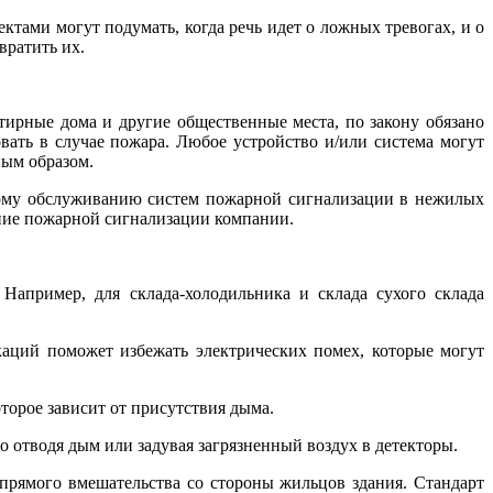
тами могут подумать, когда речь идет о ложных тревогах, и о
вратить их.
тирные дома и другие общественные места, по закону обязано
вать в случае пожара. Любое устройство и/или система могут
ным образом.
скому обслуживанию систем пожарной сигнализации в нежилых
ание пожарной сигнализации компании.
апример, для склада-холодильника и склада сухого склада
аций поможет избежать электрических помех, которые могут
торое зависит от присутствия дыма.
 отводя дым или задувая загрязненный воздух в детекторы.
прямого вмешательства со стороны жильцов здания. Стандарт