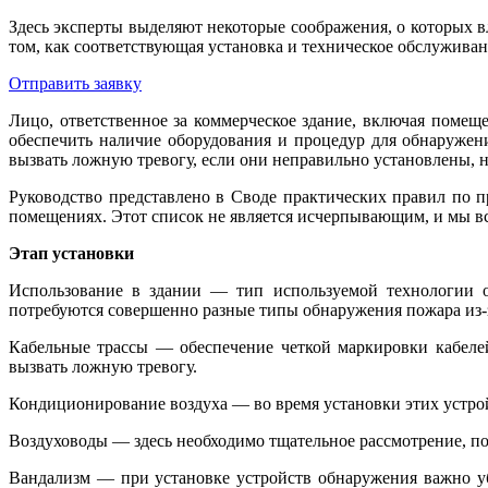
Здесь эксперты выделяют некоторые соображения, о которых в
том, как соответствующая установка и техническое обслужива
Отправить заявку
Лицо, ответственное за коммерческое здание, включая помещ
обеспечить наличие оборудования и процедур для обнаружени
вызвать ложную тревогу, если они неправильно установлены,
Руководство представлено в Своде практических правил по 
помещениях. Этот список не является исчерпывающим, и мы в
Этап установки
Использование в здании — тип используемой технологии о
потребуются совершенно разные типы обнаружения пожара из-з
Кабельные трассы — обеспечение четкой маркировки кабеле
вызвать ложную тревогу.
Кондиционирование воздуха — во время установки этих устрой
Воздуховоды — здесь необходимо тщательное рассмотрение, пос
Вандализм — при установке устройств обнаружения важно уб