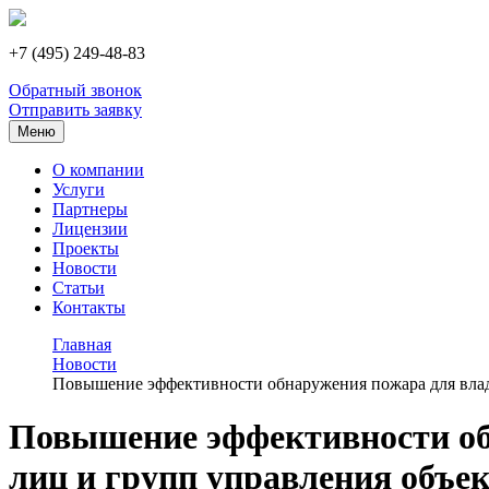
+7 (495) 249-48-83
Обратный звонок
Отправить заявку
Меню
О компании
Услуги
Партнеры
Лицензии
Проекты
Новости
Статьи
Контакты
Главная
Новости
Повышение эффективности обнаружения пожара для владе
Повышение эффективности обн
лиц и групп управления объе