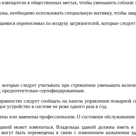
 извещатели в общественных местах, чтобы уменьшить соблазн
ауны, необходимо использовать специальную вытяжку, чтобы защ
ися переносимых по воздуху загрязнителей, которые следует у
и, которые следует учитывать при стремлении уменьшить количе
г, предпочтительно сертифицированным.
равностях следует сообщать на панель управления пожарной си
е устройство в системе не реже одного раза в год.
ены или заменены профессионалом. О состоянии обслуживания 
аний может измениться. Владельцы зданий должны иметь в в
а могут быть перемещены в связи с изменением назначения зд