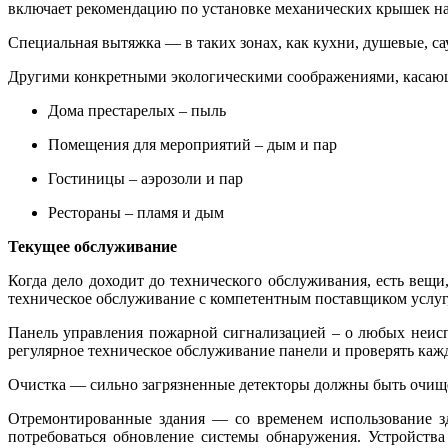
включает рекомендацию по установке механических крышек на
Специальная вытяжка — в таких зонах, как кухни, душевые, с
Другими конкретными экологическими соображениями, касающим
Дома престарелых – пыль
Помещения для мероприятий – дым и пар
Гостиницы – аэрозоли и пар
Рестораны – пламя и дым
Текущее обслуживание
Когда дело доходит до технического обслуживания, есть вещ
техническое обслуживание с компетентным поставщиком услу
Панель управления пожарной сигнализацией – о любых неисп
регулярное техническое обслуживание панели и проверять каждо
Очистка — сильно загрязненные детекторы должны быть очищ
Отремонтированные здания — со временем использование зд
потребоваться обновление системы обнаружения. Устройств