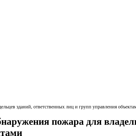
льцев зданий, ответственных лиц и групп управления объекта
аружения пожара для владель
ктами