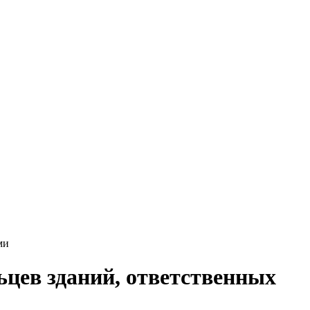
ми
цев зданий, ответственных