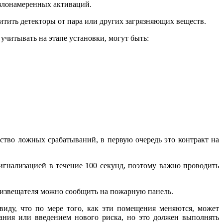
 злонамеренных активаций.
итить детекторы от пара или других загрязняющих веществ.
читывать на этапе установки, могут быть:
ство ложных срабатываний, в первую очередь это контракт на
гнализацией в течение 100 секунд, поэтому важно проводить
извещателя можно сообщить на пожарную панель.
иду, что по мере того, как эти помещения меняются, может
ания или введением нового риска, но это должен выполнять