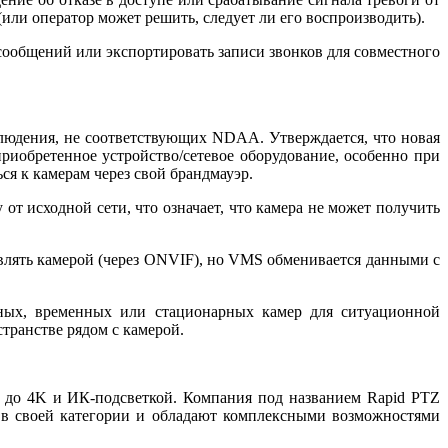
или оператор может решить, следует ли его воспроизводить).
 сообщений или экспортировать записи звонков для совместного
 наблюдения, не соответствующих NDAA. Утверждается, что новая
риобретенное устройство/сетевое оборудование, особенно при
ся к камерам через свой брандмауэр.
от исходной сети, что означает, что камера не может получить
влять камерой (через ONVIF), но VMS обменивается данными с
ьных, временных или стационарных камер для ситуационной
транстве рядом с камерой.
 до 4K и ИК-подсветкой. Компания под названием Rapid PTZ
и в своей категории и обладают комплексными возможностями