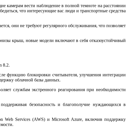
щие камерам вести наблюдение в полной темноте на расстоянии
бедиться, что интересующие вас люди и транспортные средства
тся, они не требуют регулярного обслуживания, что позволяет
рнизы крыш, новые модели включают в себя отказоустойчивый
 8.2.
исле функцию блокировки считывателя, улучшения интеграции
держку облачной базы данных.
воляет службам экстренного реагирования при необходимости
, поддерживая безопасность и благополучие нуждающихся в
 Web Services (AWS) и Microsoft Azure, включив поддержку
имости.