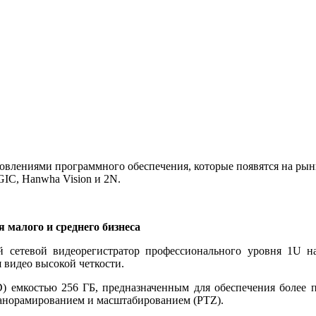
влениями программного обеспечения, которые появятся на рынк
GIC, Hanwha Vision и 2N.
 малого и среднего бизнеса
тевой видеорегистратор профессионального уровня 1U на 
 видео высокой четкости.
D) емкостью 256 ГБ, предназначенным для обеспечения более 
панорамированием и масштабированием (PTZ).