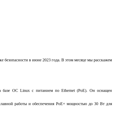
е безопасности в июне 2023 года. В этом месяце мы расскажем
базе ОС Linux с питанием по Ethernet (PoE). Он оснащен
плавной работы и обеспечения PoE+ мощностью до 30 Вт для