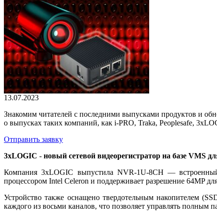
13.07.2023
Знакомим читателей с последними выпусками продуктов и обно
о выпусках таких компаний, как i-PRO, Traka, Peoplesafe, 3xLO
Отправить заявку
3xLOGIC
-
новый сетевой видеорегистратор на базе VMS для
Компания 3xLOGIC выпустила NVR-1U-8CH — встроенный се
процессором Intel Celeron и поддерживает разрешение 64MP для
Устройство также оснащено твердотельным накопителем (SS
каждого из восьми каналов, что позволяет управлять полным 