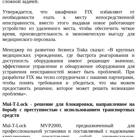
сложной задачей.
Утверждается, что шкафчики FIX избавляют от
необходимости ехать к месту непосредственной
неисправности, вместо этого выдавая новое работающее
устройство из удаленного места, чтобы обеспечить четкое
время, производительность и экономическую выгоду для
медицинского персонала.
Менеджер по развитию бизнеса Traka сказал: «В крупных
медицинских учреждениях, где быстрота реагирования и
доступность оборудования имеют решающее значение,
эффективное управление и обнаружение оборудования для
устранения неисправностей может быть проблемой. При
разработке FIX мы тесно сотрудничали с нашими партнерами,
чтобы понять требования и убедиться, что мы можем
предоставить решение, которое может решить возникшие
проблемы».
Mul
-
T
-
Lock
-
р
ешение для блокировки, направленное на
борьбу с преступностью с использованием транспортных
средств
Mul-T-Lock MVP2000, предназначенный для
профессиональной установки и поставляемый с надежными
креплениями, представляет собой универсальное,