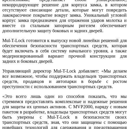
некорродирующее решение для корпуса замка, в котором
отсутствуют свисающие детали, которые могут повредить
лакокрасочное покрытие вокруг замка. Уникальный угловой
корпус замка предназначен для отражения ударов молотка и
вместе со стальным запорным ригелем обеспечивает
дополнительную защиту боковых и задних дверей.
Mul-T-Lock готовится к выпуску новой линейки решений для
обеспечения безопасности транспортных средств, которая
будет включать в себя систему начального уровня, а также
модернизированный вариант прочной конструкции для
задних и боковых дверей.
Управляющий директор Mul-T-Lock добавляет: «Мы делаем
все возможное, чтобы поддержать владельцев транспортных
средств, продавцов и автопарки в борьбе с ростом
преступности с использованием транспортных средств.
«Это всего лишь один из способов показать, что мы
стремимся предоставлять комплексные и надежные решения
для защиты их ценных активов. С MVP2000, наряду с новым
пакетом в разработке, владельцы транспортных средств могут
быть уверены с Mul-T-Lock в безопасности своих
транспортных средств, зная, что они защищены с помощью
новейших технологий для сдерживания и предотвращения