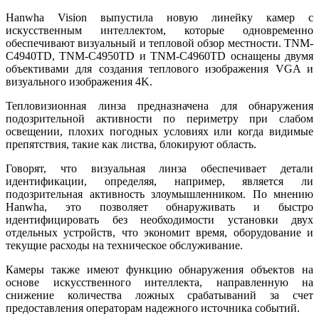
Hanwha Vision выпустила новую линейку камер с
искусственным интеллектом, которые одновременно
обеспечивают визуальный и тепловой обзор местности. TNM-
C4940TD, TNM-C4950TD и TNM-C4960TD оснащены двумя
объективами для создания теплового изображения VGA и
визуального изображения 4K.
Тепловизионная линза предназначена для обнаружения
подозрительной активности по периметру при слабом
освещении, плохих погодных условиях или когда видимые
препятствия, такие как листва, блокируют область.
Говорят, что визуальная линза обеспечивает детали
идентификации, определяя, например, является ли
подозрительная активность злоумышленником. По мнению
Hanwha, это позволяет обнаруживать и быстро
идентифицировать без необходимости установки двух
отдельных устройств, что экономит время, оборудование и
текущие расходы на техническое обслуживание.
Камеры также имеют функцию обнаружения объектов на
основе искусственного интеллекта, направленную на
снижение количества ложных срабатываний за счет
предоставления операторам надежного источника событий.