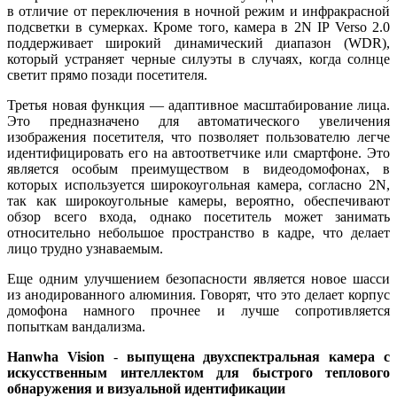
в отличие от переключения в ночной режим и инфракрасной
подсветки в сумерках. Кроме того, камера в 2N IP Verso 2.0
поддерживает широкий динамический диапазон (WDR),
который устраняет черные силуэты в случаях, когда солнце
светит прямо позади посетителя.
Третья новая функция — адаптивное масштабирование лица.
Это предназначено для автоматического увеличения
изображения посетителя, что позволяет пользователю легче
идентифицировать его на автоответчике или смартфоне. Это
является особым преимуществом в видеодомофонах, в
которых используется широкоугольная камера, согласно 2N,
так как широкоугольные камеры, вероятно, обеспечивают
обзор всего входа, однако посетитель может занимать
относительно небольшое пространство в кадре, что делает
лицо трудно узнаваемым.
Еще одним улучшением безопасности является новое шасси
из анодированного алюминия. Говорят, что это делает корпус
домофона намного прочнее и лучше сопротивляется
попыткам вандализма.
Hanwha
Vision
-
выпущена двухспектральная камера с
искусственным интеллектом для быстрого теплового
обнаружения и визуальной идентификации