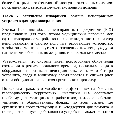
более быстрый и эффективный доступ в экстренных случаях
по сравнению с вызовом службы экстренной помощи.
Traka
- запущены шкафчики обмена неисправных
устройств для здравоохранения
Ячейка Traka для обмена неисправными предметами (FIX)
предназначена для того, чтобы медицинский персонал мог
сдать неисправное устройство на хранение, записать характер
неисправности и быстро получить работающее устройство,
чтобы они могли вернуться к жизненно важному уходу за
пациентами в больших помещениях и в нескольких местах.
Утверждается, что система имеет всесторонние обновления
состояния в режиме реального времени, поскольку, когда в
оборудовании возникает неисправность, ее можно быстро
устранить, сводя к минимуму время простоя и снижая риск
отказа оборудования во время критических процедур.
По словам Трака, это «особенно эффективно» на больших
географических территориях, шкафчики FIX облегчают
проблему для медицинских работников, которые работают
удаленно в общественных фондах по всей стране, где
организация соответствующей ИТ-поддержки для ремонта и
повторного выпуска работающего устройства может оказаться